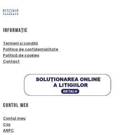
Informație
Termeni și condiții
Politica de confidențialitate
Politică de cookies
Contact
Contul meu
Contul meu
Coş
ANPC