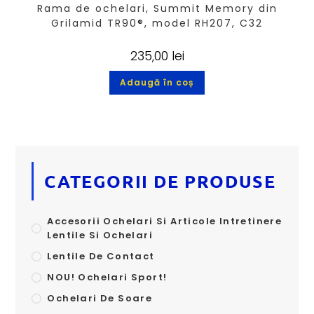
Rama de ochelari, Summit Memory din
Grilamid TR90®, model RH207, C32
235,00
lei
Adaugă în coș
CATEGORII DE PRODUSE
Accesorii Ochelari Si Articole Intretinere
Lentile Si Ochelari
Lentile De Contact
NOU! Ochelari Sport!
Ochelari De Soare