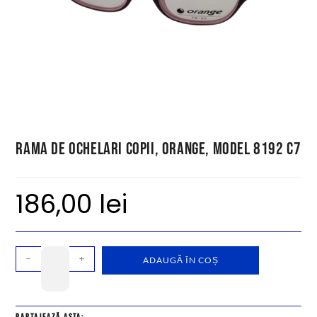
Rama de ochelari copii, Orange, model 8192 C7
186,00
lei
-
+
ADAUGĂ ÎN COȘ