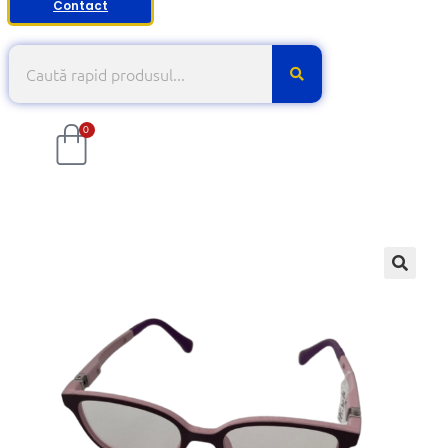
Contact
0