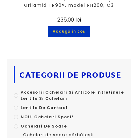
Grilamid TR90®, model RH208, C3
235,00
lei
Adaugă în coș
CATEGORII DE PRODUSE
Accesorii Ochelari Si Articole Intretinere
Lentile Si Ochelari
Lentile De Contact
NOU! Ochelari Sport!
Ochelari De Soare
Ochelari de soare bărbătești