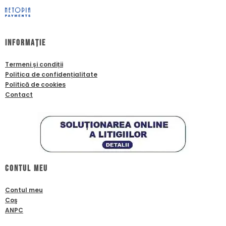
Informație
Termeni și condiții
Politica de confidențialitate
Politică de cookies
Contact
Contul meu
Contul meu
Coş
ANPC