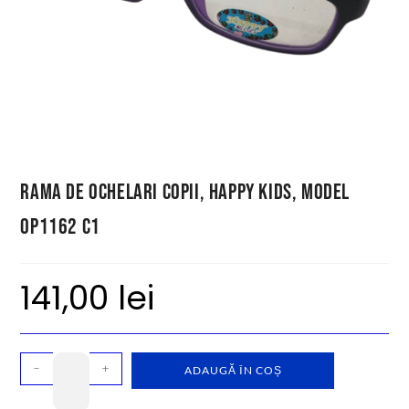
Rama de ochelari copii, Happy Kids, model
OP1162 C1
141,00
lei
-
+
ADAUGĂ ÎN COȘ