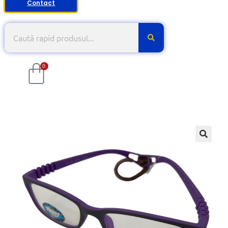
Contact
0