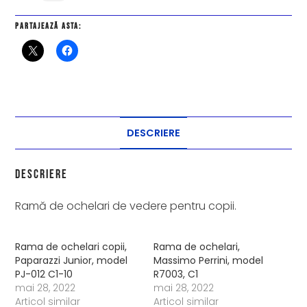
Partajează asta:
DESCRIERE
Descriere
Ramă de ochelari de vedere pentru copii.
Rama de ochelari copii,
Rama de ochelari,
Paparazzi Junior, model
Massimo Perrini, model
PJ-012 C1-10
R7003, C1
mai 28, 2022
mai 28, 2022
Articol similar
Articol similar