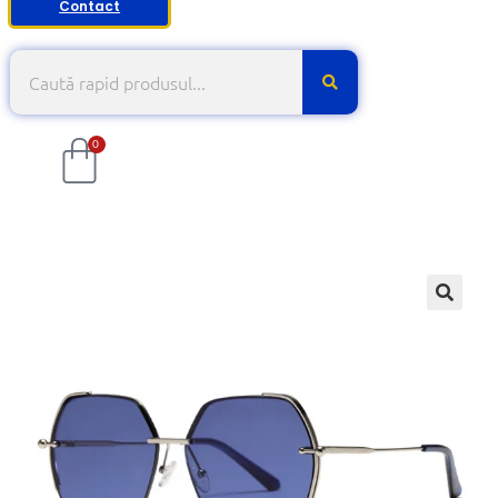
Contact
0