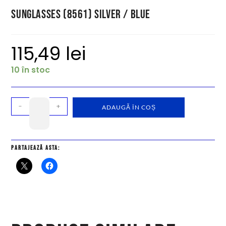
Sunglasses (8561) Silver / Blue
115,49
lei
10 în stoc
-
+
ADAUGĂ ÎN COȘ
Partajează asta: