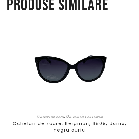
Produse similare
Ochelari de soare
,
Ochelari de soare damă
Ochelari de soare, Bergman, B809, dama,
negru auriu