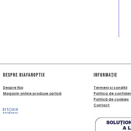
dESPRE biafanoptix
Informație
Despre Noi
Termeni și condiții
Magazin online produse optică
Politica de confiden
Politică de cookies
Contact