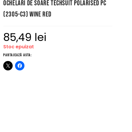
Ochelari de Soare Techsuit Polarised PC
(2305-C3) Wine Red
85,49
lei
Stoc epuizat
Partajează asta: