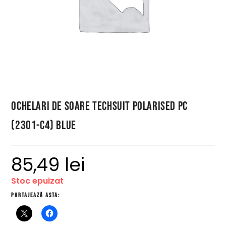
Ochelari de Soare Techsuit Polarised PC
(2301-C4) Blue
85,49
lei
Stoc epuizat
Partajează asta: