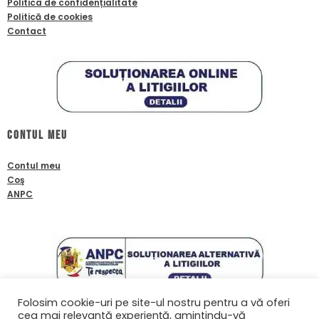
Politica de confidențialitate
Politică de cookies
Contact
Contul meu
Contul meu
Coş
ANPC
Folosim cookie-uri pe site-ul nostru pentru a vă oferi
cea mai relevantă experiență, amintindu-vă
Contact