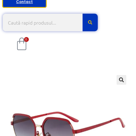
Contact
0
🔍