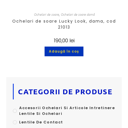
Ochelari de soare
,
Ochelari de soare damă
Ochelari de soare Lucky Look, dama, cod
21013
190,00
lei
Adaugă în coș
CATEGORII DE PRODUSE
Accesorii Ochelari Si Articole Intretinere
Lentile Si Ochelari
Lentile De Contact