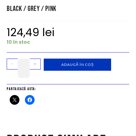
Black / Grey / Pink
124,49
lei
10 în stoc
-
+
ADAUGĂ ÎN COȘ
Partajează asta: