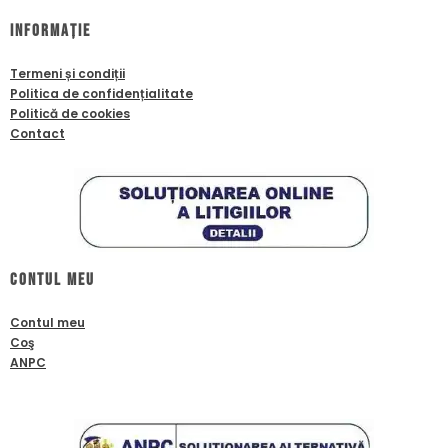
Informație
Termeni și condiții
Politica de confidențialitate
Politică de cookies
Contact
Contul meu
Contul meu
Coş
ANPC