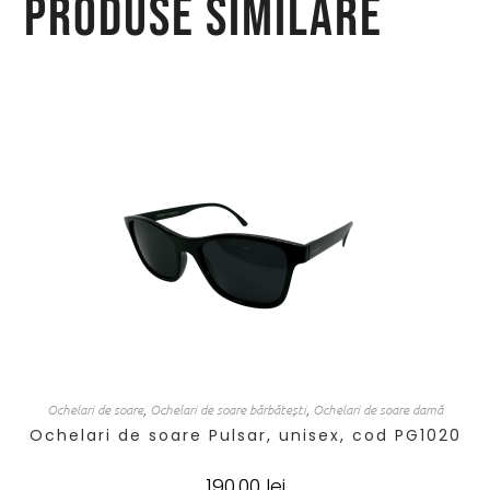
Produse similare
Ochelari de soare
,
Ochelari de soare bărbătești
,
Ochelari de soare damă
Ochelari de soare Pulsar, unisex, cod PG1020
190,00
lei