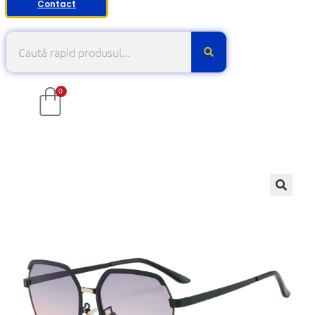
Contact
0