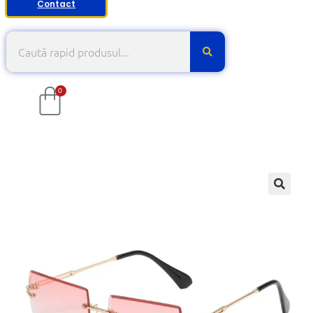
Contact
0