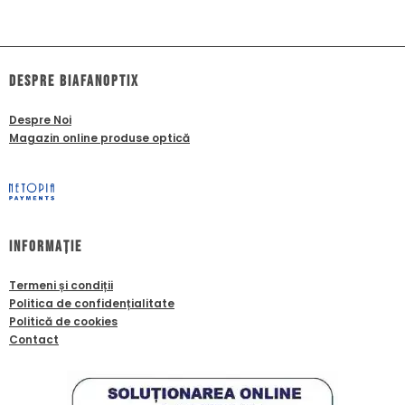
dESPRE biafanoptix
Despre Noi
Magazin online produse optică
Informație
Termeni și condiții
Politica de confidențialitate
Politică de cookies
Contact