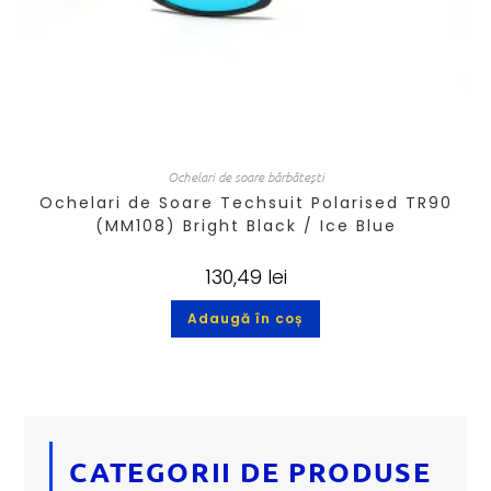
Ochelari de soare bărbătești
Ochelari de Soare Techsuit Polarised TR90
(MM108) Bright Black / Ice Blue
130,49
lei
Adaugă în coș
CATEGORII DE PRODUSE