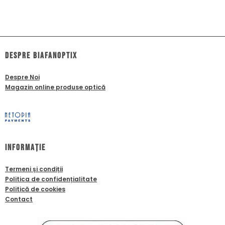
dESPRE biafanoptix
Despre Noi
Magazin online produse optică
Informație
Termeni și condiții
Politica de confidențialitate
Politică de cookies
Contact