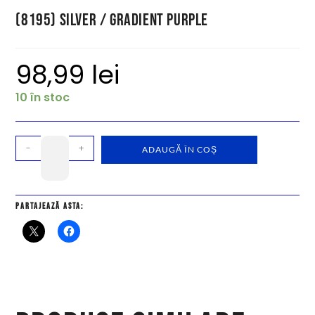
(8195) Silver / Gradient Purple
98,99
lei
10 în stoc
-
+
ADAUGĂ ÎN COȘ
Partajează asta: