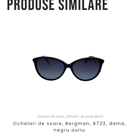
Produse similare
Ochelari de soare
,
Ochelari de soare damă
Ochelari de soare, Bergman, B723, dama,
negru auriu