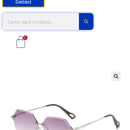
Contact
0