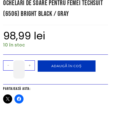
Ochelari de Soare pentru Femei Techsuit
(6506) Bright Black / Gray
98,99
lei
10 în stoc
-
+
ADAUGĂ ÎN COȘ
Partajează asta: