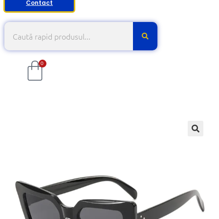
Contact
0