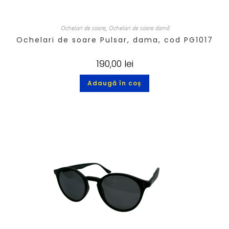
Ochelari de soare
,
Ochelari de soare damă
Ochelari de soare Pulsar, dama, cod PG1017
190,00
lei
Adaugă în coș