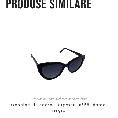
Produse similare
Ochelari de soare
,
Ochelari de soare damă
Ochelari de soare, Bergman, B558, dama,
negru