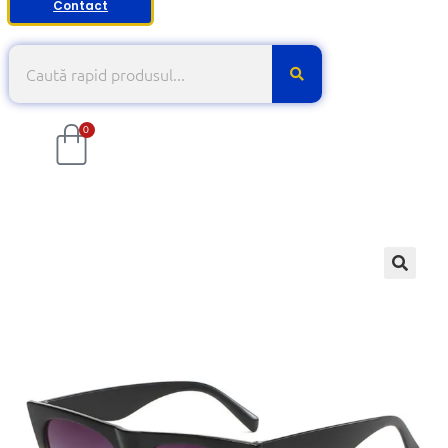
Contact
0