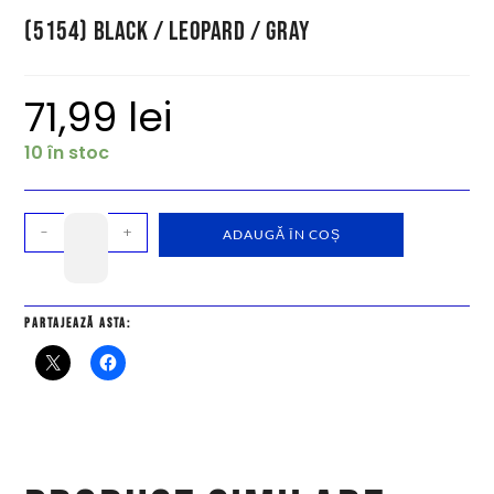
(5154) Black / Leopard / Gray
71,99
lei
10 în stoc
-
+
ADAUGĂ ÎN COȘ
Partajează asta: