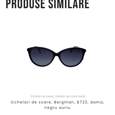
Produse similare
Ochelari de soare
,
Ochelari de soare damă
Ochelari de soare, Bergman, B723, dama,
negru auriu