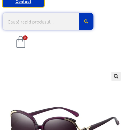
Contact
0