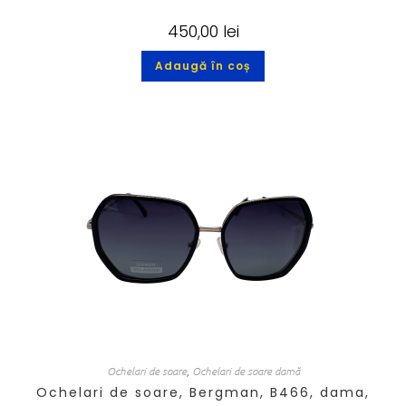
450,00
lei
Adaugă în coș
Ochelari de soare
,
Ochelari de soare damă
Ochelari de soare, Bergman, B466, dama,