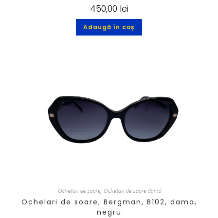
450,00
lei
Adaugă în coș
Ochelari de soare
,
Ochelari de soare damă
Ochelari de soare, Bergman, B102, dama,
negru