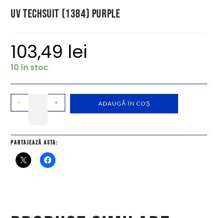
UV Techsuit (1384) Purple
103,49
lei
10 în stoc
-
+
ADAUGĂ ÎN COȘ
Partajează asta: