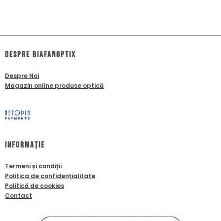
dESPRE biafanoptix
Despre Noi
Magazin online produse optică
Informație
Termeni și condiții
Politica de confidențialitate
Politică de cookies
Contact