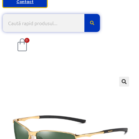
Contact
0