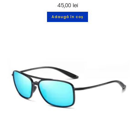
45,00
lei
Adaugă în coș