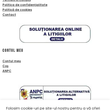
Politica de confidențialitate
Politică de cookies
Contact
Contul meu
Contul meu
Coş
ANPC
Folosim cookie-uri pe site-ul nostru pentru a vă oferi