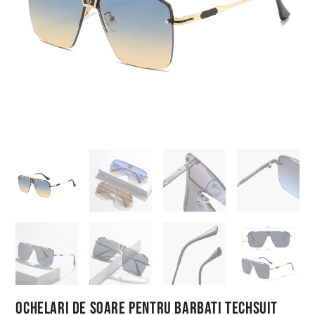
Ochelari de Soare pentru Barbati Techsuit