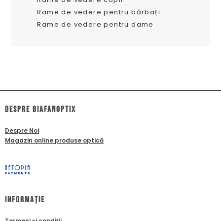
Rame de vedere pentru bărbați
Rame de vedere pentru dame
dESPRE biafanoptix
Despre Noi
Magazin online produse optică
Informație
Termeni și condiții