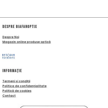
dESPRE biafanoptix
Despre Noi
Magazin online produse optică
Informație
Termeni și condiții
Politica de confidențialitate
Politică de cookies
Contact