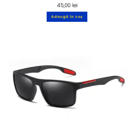
45,00
lei
Adaugă în coș