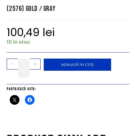
(2576) Gold / Gray
100,49
lei
10 în stoc
-
+
ADAUGĂ ÎN COȘ
Partajează asta: