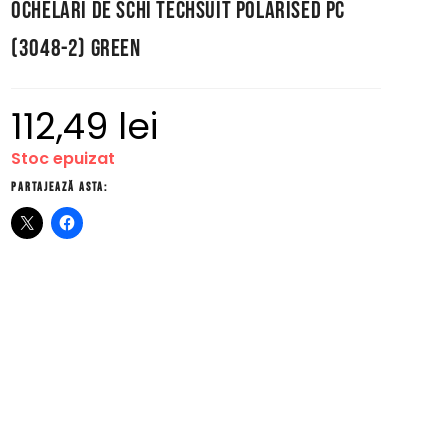
Ochelari de Schi Techsuit Polarised PC
(3048-2) Green
112,49
lei
Stoc epuizat
Partajează asta: