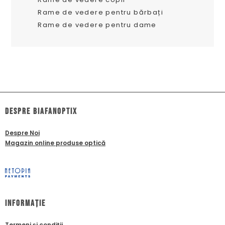
Rame de vedere pentru bărbați
Rame de vedere pentru dame
dESPRE biafanoptix
Despre Noi
Magazin online produse optică
Informație
Termeni și condiții