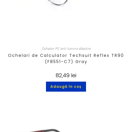
Ochelari PC anti lumina albastra
Ochelari de Calculator Techsuit Reflex TR90
(F8551-C7) Gray
82,49
lei
Adaugă în coș