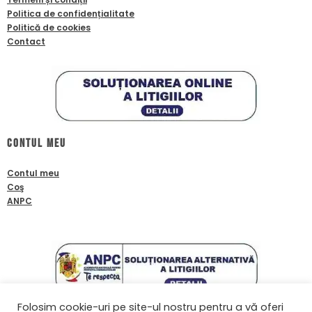
Politica de confidențialitate
Politică de cookies
Contact
Contul meu
Contul meu
Coş
ANPC
Folosim cookie-uri pe site-ul nostru pentru a vă oferi