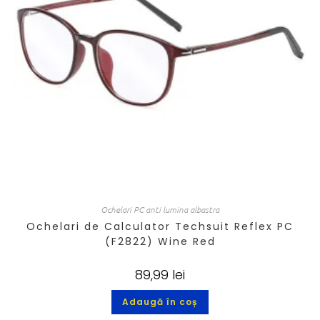
Ochelari PC anti lumina albastra
Ochelari de Calculator Techsuit Reflex PC
(F2822) Wine Red
89,99
lei
Adaugă în coș