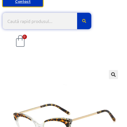
Contact
0