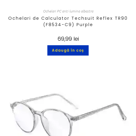
Ochelari PC anti lumina albastra
Ochelari de Calculator Techsuit Reflex TR90
(F8534-C9) Purple
69,99
lei
Adaugă în coș