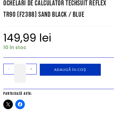
Ochelari de Calculator Techsuit Reflex
TR90 (F2388) Sand Black / Blue
149,99
lei
10 în stoc
-
+
ADAUGĂ ÎN COȘ
Partajează asta: