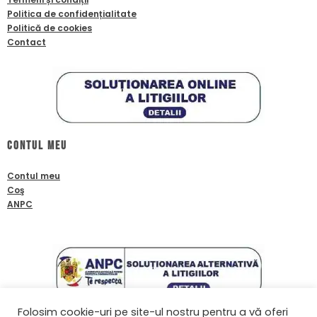
Politica de confidențialitate
Politică de cookies
Contact
Contul meu
Contul meu
Coş
ANPC
Folosim cookie-uri pe site-ul nostru pentru a vă oferi