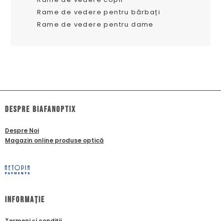
Rame de vedere pentru bărbați
Rame de vedere pentru dame
dESPRE biafanoptix
Despre Noi
Magazin online produse optică
Informație
Termeni și condiții