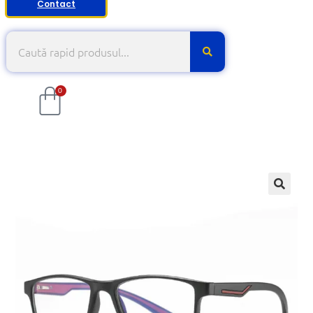
Contact
0