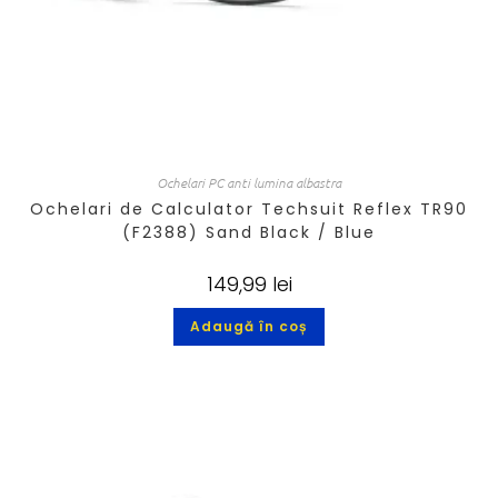
Ochelari PC anti lumina albastra
Ochelari de Calculator Techsuit Reflex TR90
(F2388) Sand Black / Blue
149,99
lei
Adaugă în coș