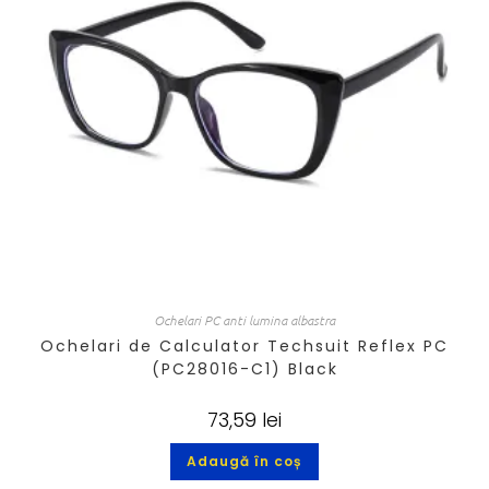
Ochelari PC anti lumina albastra
Ochelari de Calculator Techsuit Reflex PC
(PC28016-C1) Black
73,59
lei
Adaugă în coș