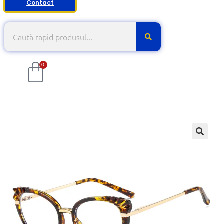
Contact
0