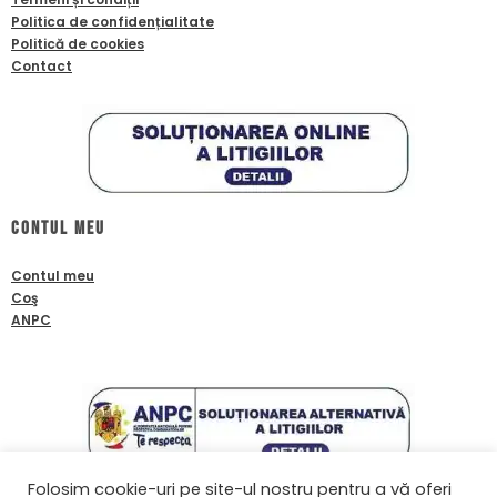
Politica de confidențialitate
Politică de cookies
Contact
Contul meu
Contul meu
Coş
ANPC
Folosim cookie-uri pe site-ul nostru pentru a vă oferi