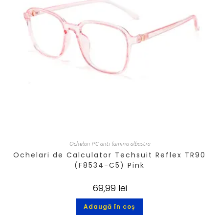
Ochelari PC anti lumina albastra
Ochelari de Calculator Techsuit Reflex TR90
(F8534-C5) Pink
69,99
lei
Adaugă în coș