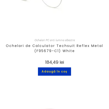
Ochelari PC anti lumina albastra
Ochelari de Calculator Techsuit Reflex Metal
(F95679-C1) White
184,49
lei
Adaugă în coș