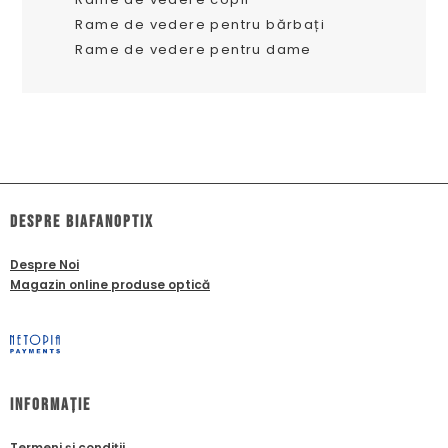
Rame de vedere pentru bărbați
Rame de vedere pentru dame
dESPRE biafanoptix
Despre Noi
Magazin online produse optică
Informație
Termeni și condiții