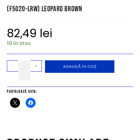
(F5020-LRW) Leopard Brown
82,49
lei
10 în stoc
-
+
ADAUGĂ ÎN COȘ
Partajează asta: