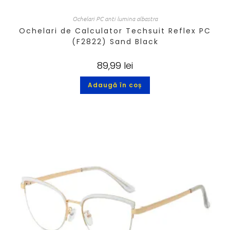
Ochelari PC anti lumina albastra
Ochelari de Calculator Techsuit Reflex PC
(F2822) Sand Black
89,99
lei
Adaugă în coș