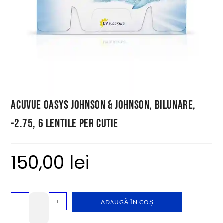
Acuvue Oasys Johnson & Johnson, bilunare,
-2.75, 6 lentile per cutie
150,00
lei
-
+
ADAUGĂ ÎN COȘ