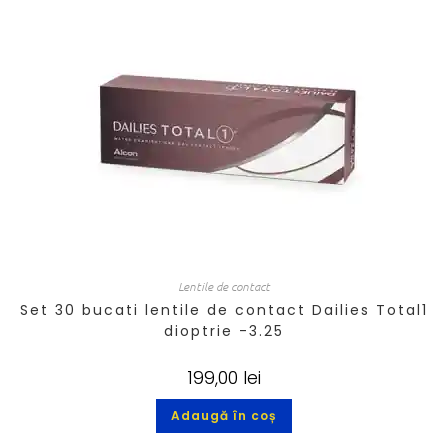
Lentile de contact
Set 30 bucati lentile de contact Dailies Total1
dioptrie -3.25
199,00
lei
Adaugă în coș