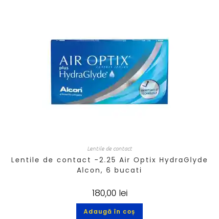
Lentile de contact
Lentile de contact -2.25 Air Optix HydraGlyde
Alcon, 6 bucati
180,00
lei
Adaugă în coș