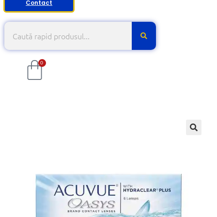
Contact
0