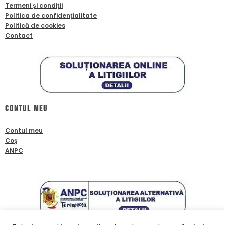
Termeni și condiții
Politica de confidențialitate
Politică de cookies
Contact
Contul meu
Contul meu
Coş
ANPC