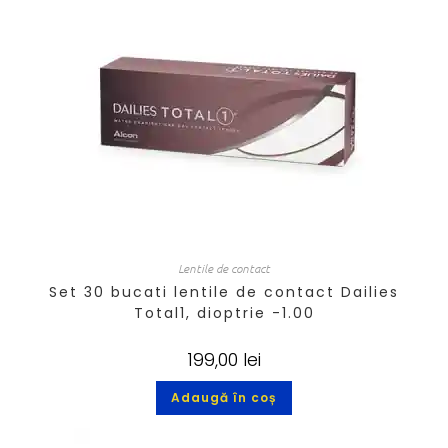
Lentile de contact
Set 30 bucati lentile de contact Dailies
Total1, dioptrie -1.00
199,00
lei
Adaugă în coș