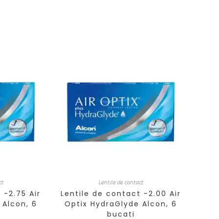
ct
Lentile de contact
 -2.75 Air
Lentile de contact -2.00 Air
 Alcon, 6
Optix HydraGlyde Alcon, 6
bucati