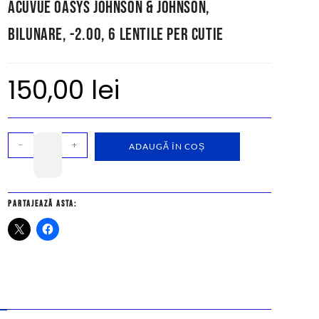
Acuvue Oasys Johnson & Johnson,
bilunare, -2.00, 6 lentile per cutie
150,00
lei
-
+
ADAUGĂ ÎN COȘ
Partajează asta: